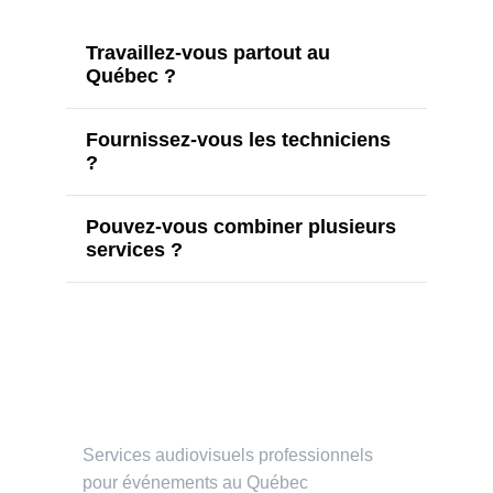
Services audiovisuels professionnels 
pour événements au Québec