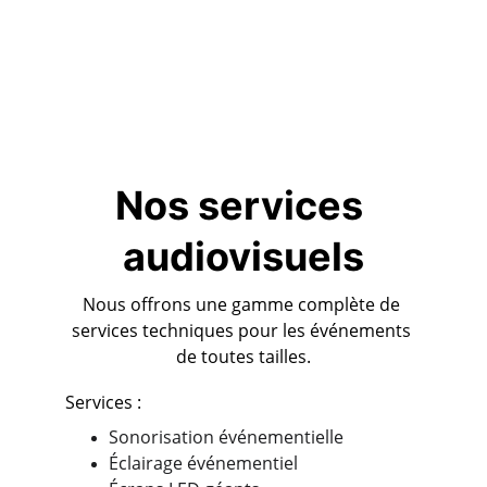
Nos services 
audiovisuels
Nous offrons une gamme complète de 
services techniques pour les événements 
de toutes tailles.
Services :
Sonorisation événementielle
Éclairage événementiel