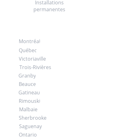
Installations
permanentes
Zones desservies
Montréal
Québec
Victoriaville
Trois-Rivières
Granby
Beauce
Gatineau
Rimouski
Malbaie
Sherbrooke
Saguenay
Ontario