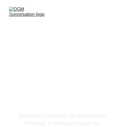
Audiovisuel 
événementiel 
professionnel
Solutions complètes de sonorisation, 
éclairage et vidéo pour tous vos 